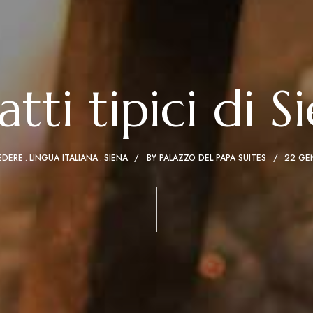
iatti tipici di S
EDERE
LINGUA ITALIANA
SIENA
BY
PALAZZO DEL PAPA SUITES
22 GE