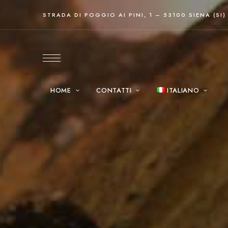
STRADA DI POGGIO AI PINI, 1 – 53100 SIENA (SI)
HOME
CONTATTI
ITALIANO