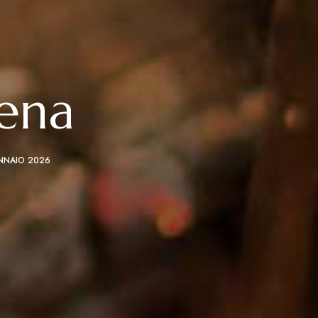
iena
NNAIO 2026