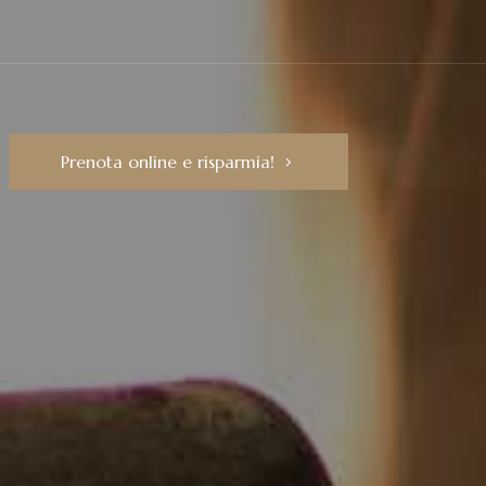
Prenota online e risparmia!