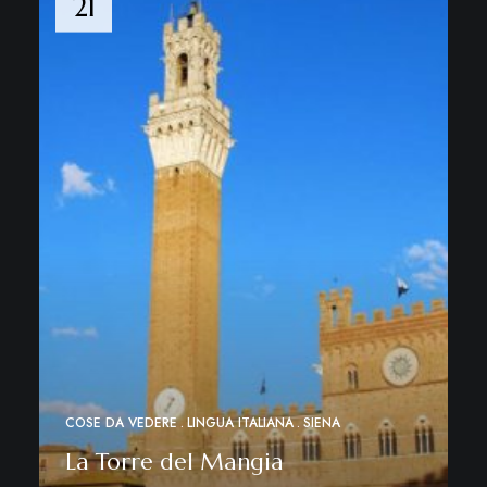
21
COSE DA VEDERE
LINGUA ITALIANA
SIENA
La Torre del Mangia