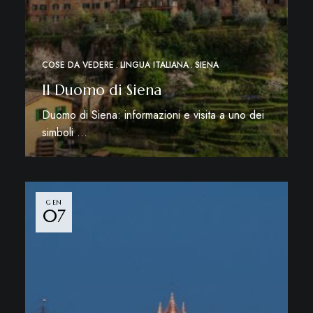
COSE DA VEDERE
LINGUA ITALIANA
SIENA
Il Duomo di Siena
Duomo di Siena: informazioni e visita a uno dei
simboli …
Leggi di più
GEN
07