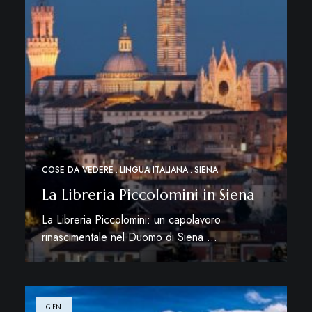
COSE DA VEDERE
LINGUA ITALIANA
SIENA
La Libreria Piccolomini in Siena
La Libreria Piccolomini: un capolavoro
rinascimentale nel Duomo di Siena …
Leggi di più
GEN