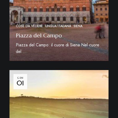
COSE DA VEDERE
LINGUA ITALIANA
SIENA
Piazza del Campo
Piazza del Campo: il cuore di Siena Nel cuore
del …
Leggi di più
GEN
01