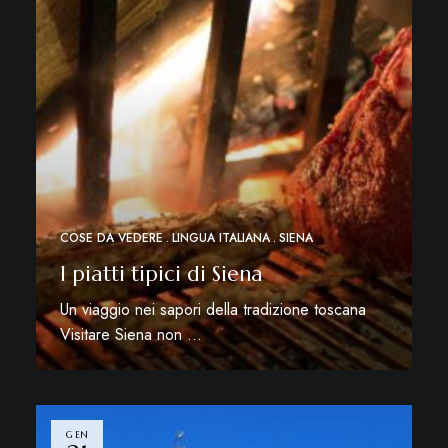
COSE DA VEDERE
LINGUA ITALIANA
SIENA
I piatti tipici di Siena
Un viaggio nei sapori della tradizione toscana
Visitare Siena non …
Leggi di più
GEN