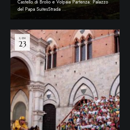
Castello di Brolio e Volpaia Partenza: Palazzo
del Papa SuitesStrada …
Leggi di più
GEN
23