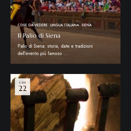
COSE DA VEDERE
LINGUA ITALIANA
SIENA
Il Palio di Siena
Palio di Siena: storia, date e tradizioni
dell’evento più famoso …
Leggi di più
GEN
22