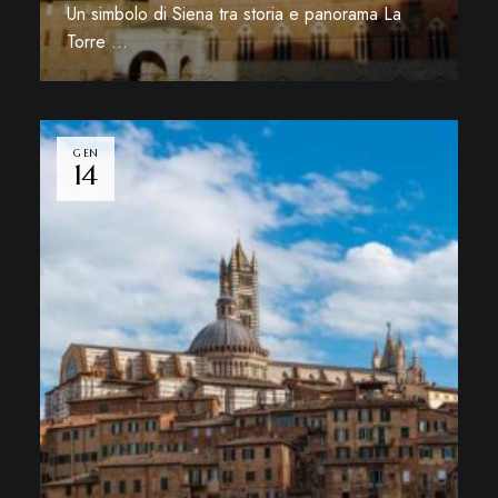
Un simbolo di Siena tra storia e panorama La
Torre …
Leggi di più
GEN
14