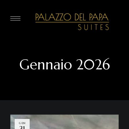
Gennaio 2026
GEN
31