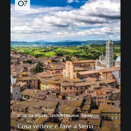
07
COSE DA VEDERE
LINGUA ITALIANA
SIENA
Cosa vedere e fare a Siena